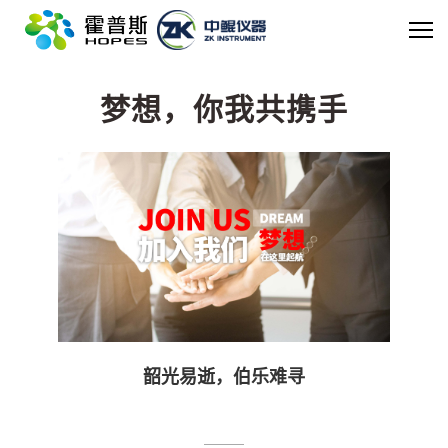
世界杯官方网页版
梦想，你我共携手
韶光易逝，伯乐难寻