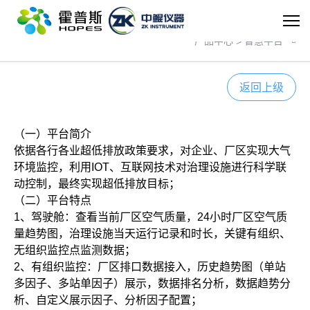
世界杯官方网页版
智慧平台
产品中心
>
返回上级
（一）平台简介
依据各行各业超低排放政策要求，对企业、厂区实现大气
环境监控，利用
IOT
、互联网技术对治理设施进行科学联
动控制，最终实现超低排放目标；
（二）平台特点
1
、驾驶舱：查看当前厂区空气质量，
24
小时厂区空气质
量趋势图，治理设施当天运行记录和时长，关键有组织、
无组织监控点监测数据；
2
、有组织监控：厂区排口数据接入，历史趋势图（单站
多因子、多站单因子）展示，数据排名分析，数据趋势分
析、自定义展示因子、分析因子配置；