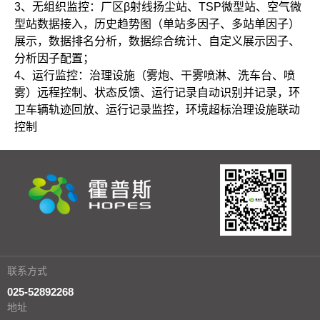
3
、无组织监控：厂区β射线扬尘站、
TSP
微型站、空气微
型站数据接入，历史趋势图（单站多因子、多站单因子）
展示，数据排名分析，数据综合统计、自定义展示因子、
分析因子配置；
4
、运行监控：治理设施（雾炮、干雾喷淋、洗车台、喷
雾）远程控制、状态反馈、运行记录自动识别并记录，环
卫车辆轨迹回放、运行记录监控，环境超标治理设施联动
控制
联系方式
025-52892268
地址